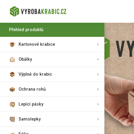
Přehled produktů
Kartonové krabice
Obálky
Výplně do krabic
Ochrana rohů
Lepící pásky
Samolepky