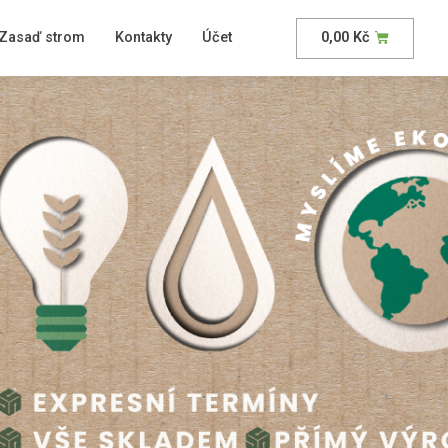
Zasaď strom
Kontakty
Účet
0,00
Kč