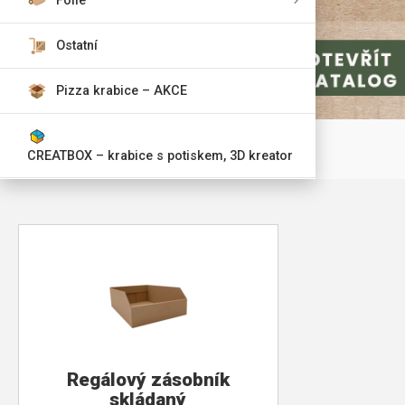
Fólie
Ostatní
Pizza krabice – AKCE
CREATBOX – krabice s potiskem, 3D kreator
Regálový zásobník
skládaný