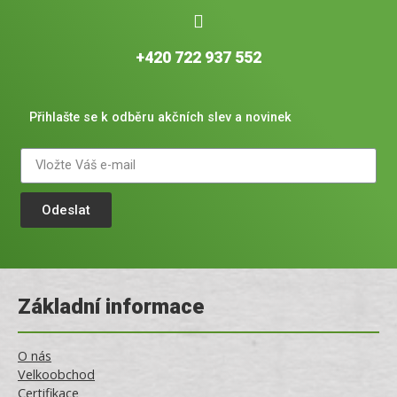
+420 722 937 552
Přihlašte se k odběru akčních slev a novinek
Odeslat
Základní informace
O nás
Velkoobchod
Certifikace