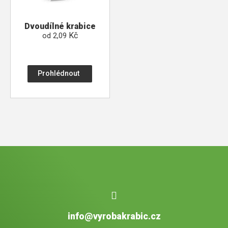
Dvoudílné krabice
Kč
od
2,09
Prohlédnout
info@vyrobakrabic.cz