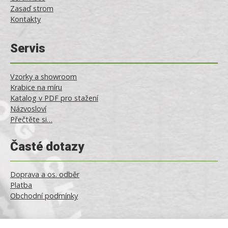
Zasaď strom
Kontakty
Servis
Vzorky a showroom
Krabice na míru
Katalog v PDF pro stažení
Názvosloví
Přečtěte si…
Časté dotazy
Doprava a os. odběr
Platba
Obchodní podmínky