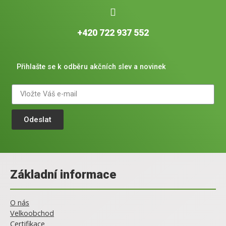
+420 722 937 552
Přihlašte se k odběru akčních slev a novinek
Odeslat
Základní informace
O nás
Velkoobchod
Certifikace