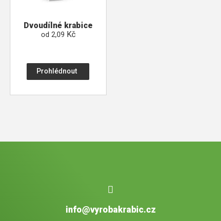
Dvoudílné krabice
Kč
od
2,09
Prohlédnout
info@vyrobakrabic.cz