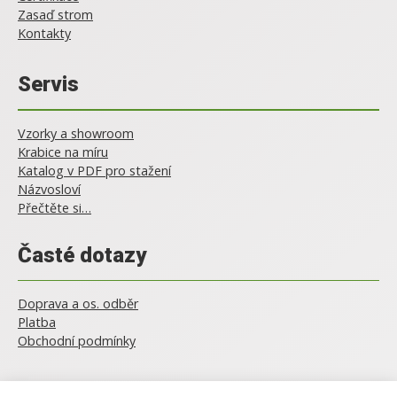
Zasaď strom
Kontakty
Servis
Vzorky a showroom
Krabice na míru
Katalog v PDF pro stažení
Názvosloví
Přečtěte si…
Časté dotazy
Doprava a os. odběr
Platba
Obchodní podmínky