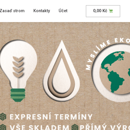
Zasaď strom
Kontakty
Účet
0,00
Kč