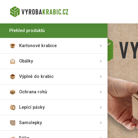
Přehled produktů
Kartonové krabice
Obálky
Výplně do krabic
Ochrana rohů
Lepící pásky
Samolepky