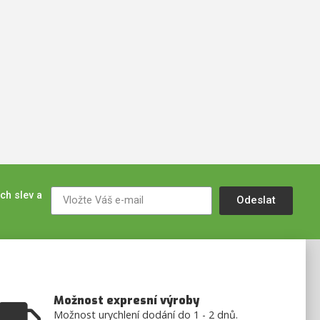
ch slev a
Odeslat
Možnost expresní výroby
Možnost urychlení dodání do 1 - 2 dnů.