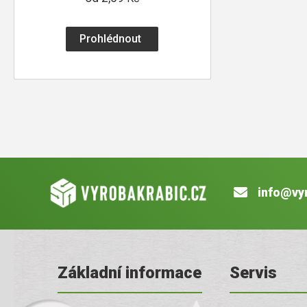
Prohlédnout
info@vy
Základní informace
Servis