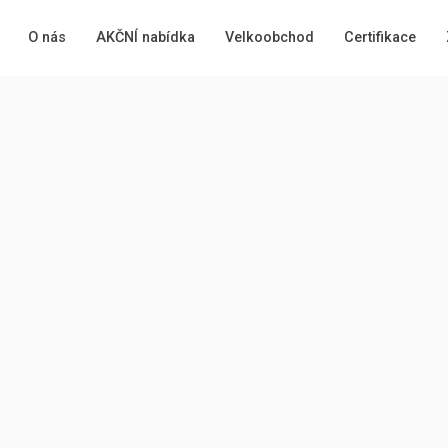
O nás
AKČNÍ nabídka
Velkoobchod
Certifikace