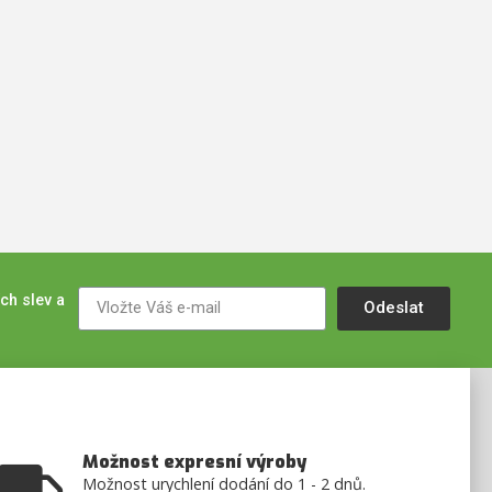
ch slev a
Odeslat
Možnost expresní výroby
Možnost urychlení dodání do 1 - 2 dnů.