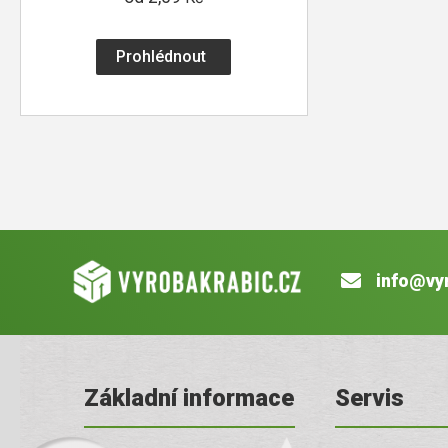
Prohlédnout
info@vy
Základní informace
Servis