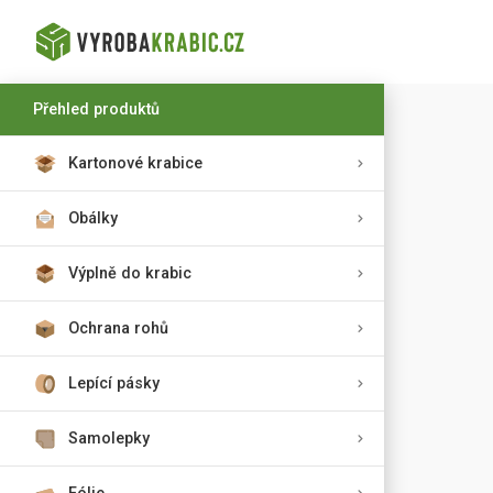
Přehled produktů
Kartonové krabice
Obálky
Výplně do krabic
Ochrana rohů
Lepící pásky
Samolepky