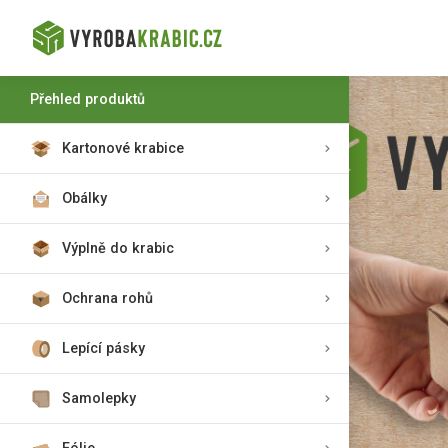
Přehled produktů
Kartonové krabice
Obálky
Výplně do krabic
Ochrana rohů
Lepící pásky
Samolepky