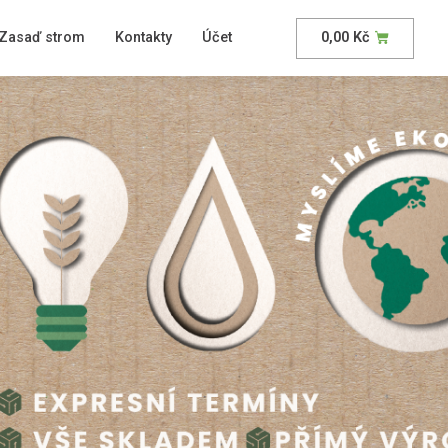
Zasaď strom
Kontakty
Účet
0,00
Kč