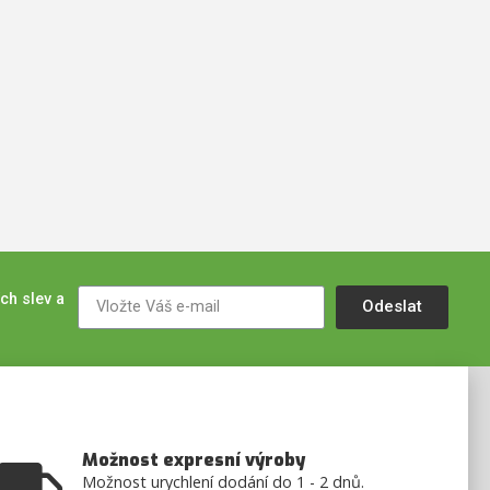
ch slev a
Odeslat
Možnost expresní výroby
Možnost urychlení dodání do 1 - 2 dnů.