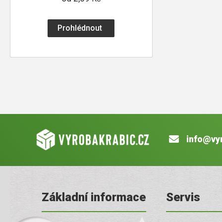
Prohlédnout
info@vy
Základní informace
Servis