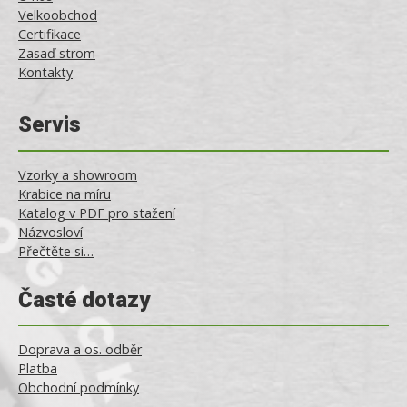
Velkoobchod
Certifikace
Zasaď strom
Kontakty
Servis
Vzorky a showroom
Krabice na míru
Katalog v PDF pro stažení
Názvosloví
Přečtěte si…
Časté dotazy
Doprava a os. odběr
Platba
Obchodní podmínky