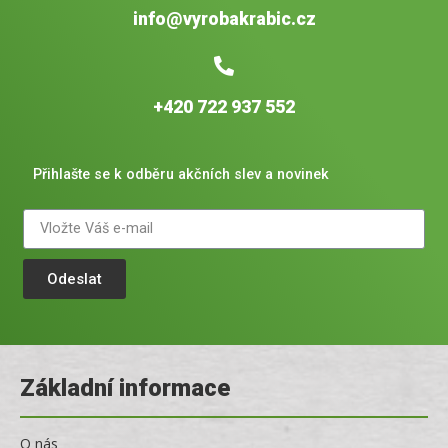
info@vyrobakrabic.cz
+420 722 937 552
Přihlašte se k odběru akčních slev a novinek
Odeslat
Základní informace
O nás