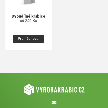
Dvoudílné krabice
Kč
od
2,09
Prohlédnout