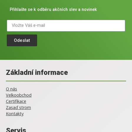
Přihlašte se k odběru akčních slev a novinek
Odeslat
Základní informace
O nás
Velkoobchod
Certifikace
Zasaď strom
Kontakty
Servis