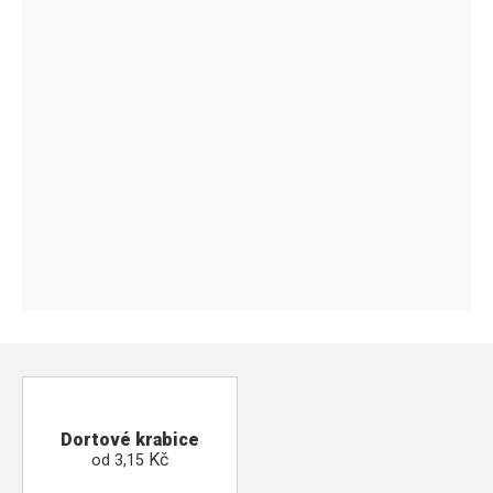
Dortové krabice
Kč
od
3,15