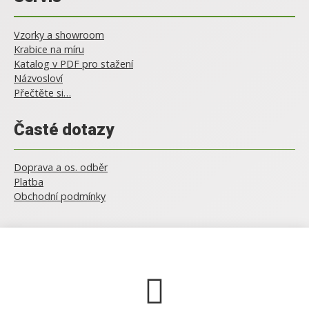
Vzorky a showroom
Krabice na míru
Katalog v PDF pro stažení
Názvosloví
Přečtěte si…
Časté dotazy
Doprava a os. odběr
Platba
Obchodní podmínky