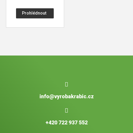
Prohlédnout
info@vyrobakrabic.cz
+420 722 937 552