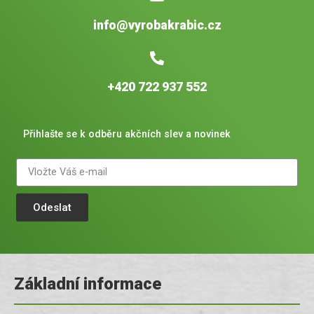
info@vyrobakrabic.cz
+420 722 937 552
Přihlašte se k odběru akčních slev a novinek
Odeslat
Základní informace