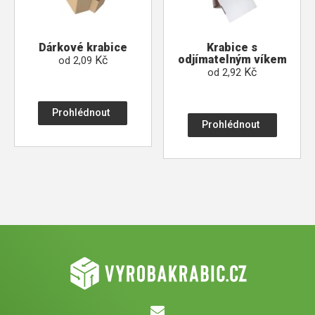
Dárkové krabice
Krabice s
odjímatelným víkem
Kč
od
2,09
Kč
od
2,92
Prohlédnout
Prohlédnout