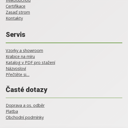
Velkoobchod
Certifikace
Zasaď strom
Kontakty
Servis
Vzorky a showroom
Krabice na míru
Katalog v PDF pro stažení
Názvosloví
Přečtěte si…
Časté dotazy
Doprava a os. odběr
Platba
Obchodní podmínky