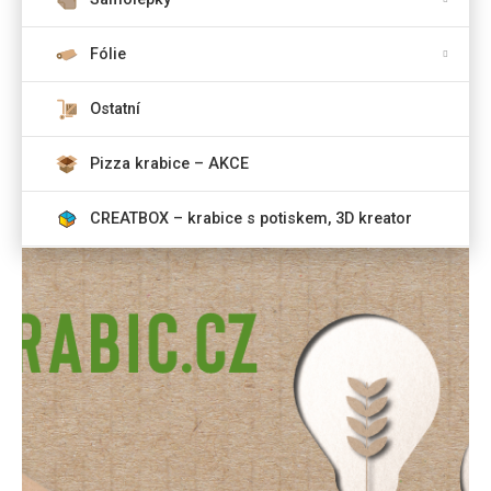
Fólie
Ostatní
Pizza krabice – AKCE
CREATBOX – krabice s potiskem, 3D kreator