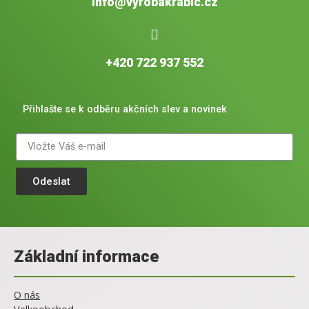
info@vyrobakrabic.cz
+420 722 937 552
Přihlašte se k odběru akčních slev a novinek
Odeslat
Základní informace
O nás