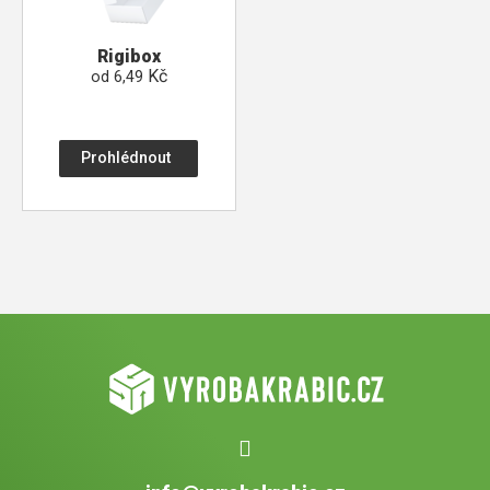
Rigibox
Kč
od
6,49
Prohlédnout