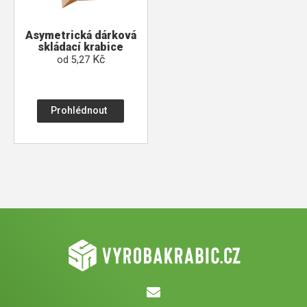
Asymetrická dárková
skládací krabice
Kč
od
5,27
Prohlédnout