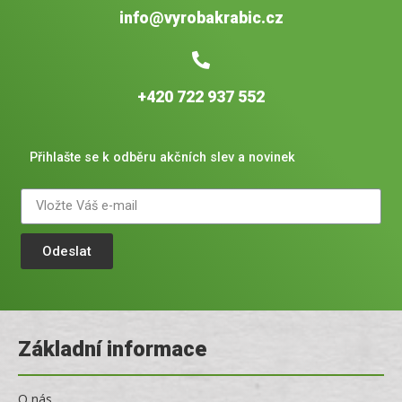
info@vyrobakrabic.cz
+420 722 937 552
Přihlašte se k odběru akčních slev a novinek
Odeslat
Základní informace
O nás