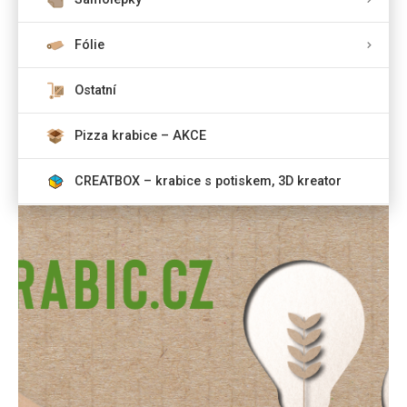
Fólie
Ostatní
Pizza krabice – AKCE
CREATBOX – krabice s potiskem, 3D kreator