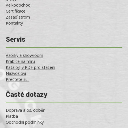
Velkoobchod
Certifikace
Zasaď strom
Kontakty
Servis
Vzorky a showroom
Krabice na míru
Katalog v PDF pro stažení
Názvosloví
Přečtěte si…
Časté dotazy
Doprava a os. odběr
Platba
Obchodní podmínky