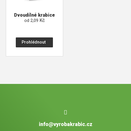
Dvoudílné krabice
Kč
od
2,09
Prohlédnout
info@vyrobakrabic.cz