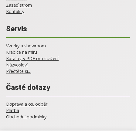
Zasaď strom
Kontakty
Servis
Vzorky a showroom
Krabice na míru
Katalog v PDF pro stažení
Názvosloví
Přečtěte si…
Časté dotazy
Doprava a os. odběr
Platba
Obchodní podmínky