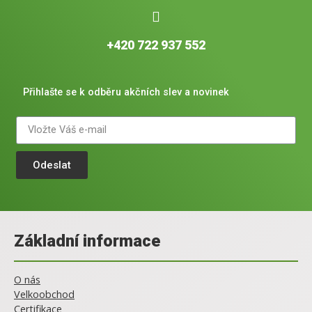
+420 722 937 552
Přihlašte se k odběru akčních slev a novinek
Odeslat
Základní informace
O nás
Velkoobchod
Certifikace