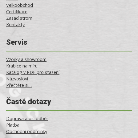
Velkoobchod
Certifikace
Zasaď strom
Kontakty
Servis
Vzorky a showroom
Krabice na míru
Katalog v PDF pro stažení
Názvosloví
Přečtěte si…
Časté dotazy
Doprava a os. odběr
Platba
Obchodní podmínky