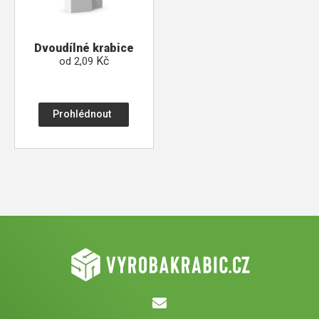
Dvoudílné krabice
Kč
od
2,09
Prohlédnout