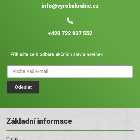
info@vyrobakrabic.cz
+420 722 937 552
Přihlašte se k odběru akčních slev a novinek
Odeslat
Základní informace
O nás