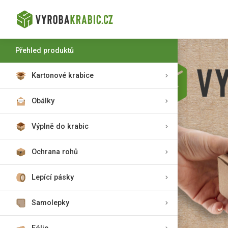
Přehled produktů
Kartonové krabice
Obálky
Výplně do krabic
Ochrana rohů
Lepící pásky
Samolepky