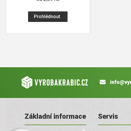
Prohlédnout
info@vy
Základní informace
Servis