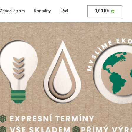
Zasaď strom
Kontakty
Účet
0,00
Kč