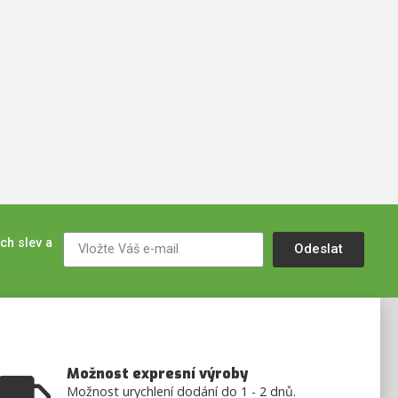
ch slev a
Odeslat
Možnost expresní výroby
Možnost urychlení dodání do 1 - 2 dnů.