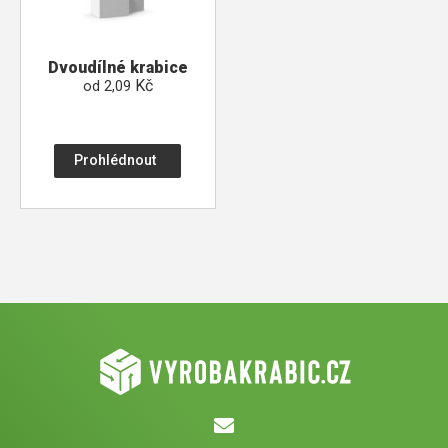
Dvoudílné krabice
Kč
od
2,09
Prohlédnout