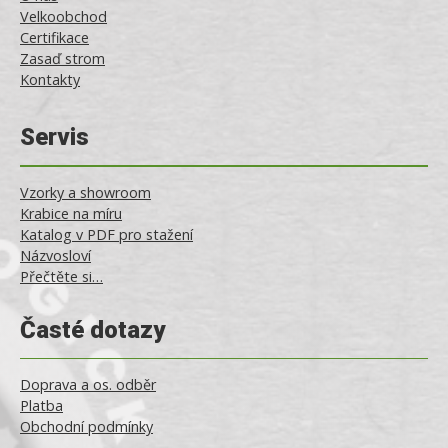
Velkoobchod
Certifikace
Zasaď strom
Kontakty
Servis
Vzorky a showroom
Krabice na míru
Katalog v PDF pro stažení
Názvosloví
Přečtěte si…
Časté dotazy
Doprava a os. odběr
Platba
Obchodní podmínky