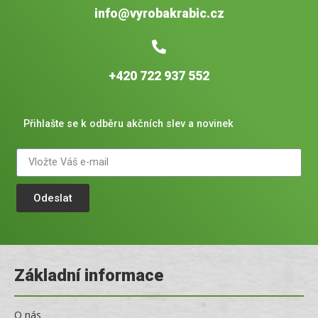
info@vyrobakrabic.cz
+420 722 937 552
Přihlašte se k odběru akčních slev a novinek
Odeslat
Základní informace
O nás