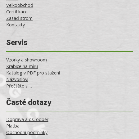
Velkoobchod
Certifikace
Zasaď strom
Kontakty
Servis
Vzorky a showroom
Krabice na míru
Katalog v PDF pro stažení
Názvosloví
Přečtěte si…
Časté dotazy
Doprava a os. odběr
Platba
Obchodní podmínky