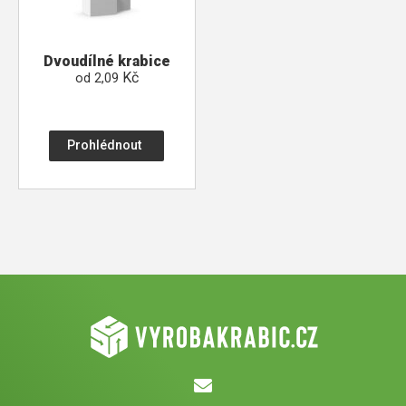
Dvoudílné krabice
Kč
od
2,09
Prohlédnout