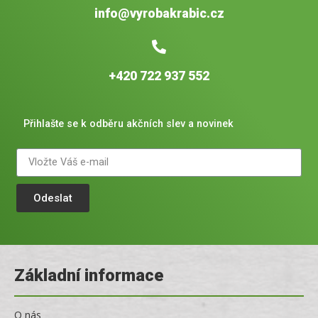
info@vyrobakrabic.cz
+420 722 937 552
Přihlašte se k odběru akčních slev a novinek
Odeslat
Základní informace
O nás