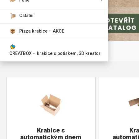
Fólie
Ostatní
Pizza krabice – AKCE
CREATBOX – krabice s potiskem, 3D kreator
Krabice s
Kra
automatickým dnem
automat