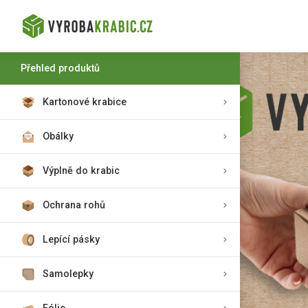
Přehled produktů
Kartonové krabice
Obálky
Výplně do krabic
Ochrana rohů
Lepící pásky
Samolepky