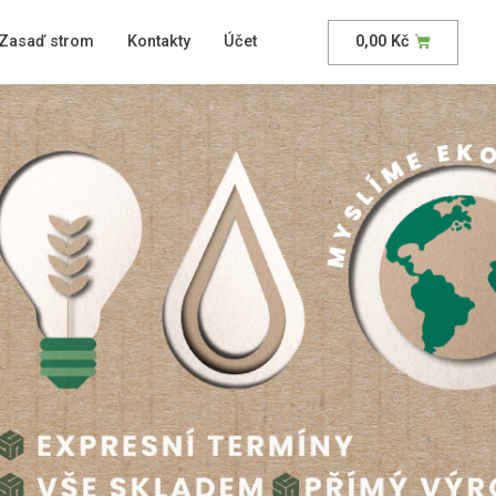
Zasaď strom
Kontakty
Účet
0,00
Kč