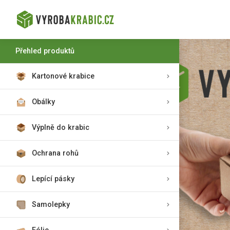
Přehled produktů
Kartonové krabice
Obálky
Výplně do krabic
Ochrana rohů
Lepící pásky
Samolepky