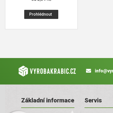
Prohlédnout
info@vy
Základní informace
Servis