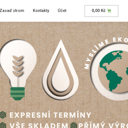
Zasaď strom
Kontakty
Účet
0,00
Kč