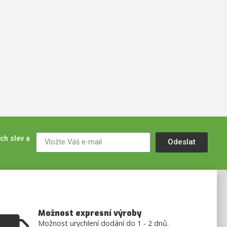
ch slev a
Odeslat
Možnost expresní výroby
Možnost urychlení dodání do 1 - 2 dnů.