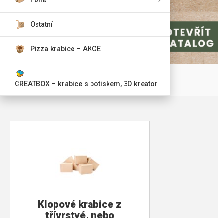
Fólie
Ostatní
Pizza krabice – AKCE
CREATBOX – krabice s potiskem, 3D kreator
Klopové krabice z
třívrstvé, nebo