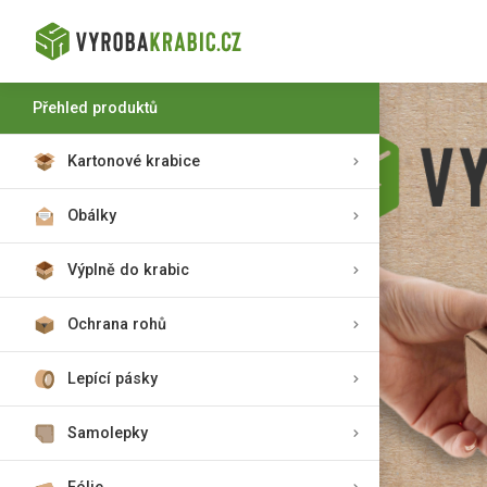
Přehled produktů
Kartonové krabice
Obálky
Výplně do krabic
Ochrana rohů
Lepící pásky
Samolepky