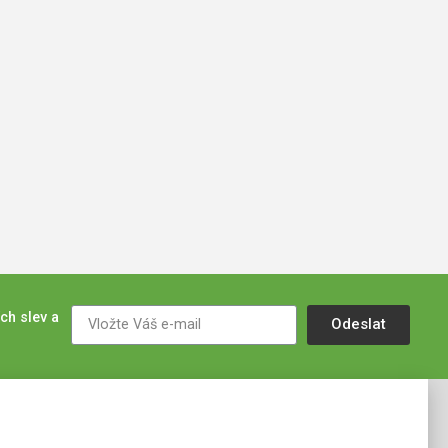
ch slev a
Odeslat