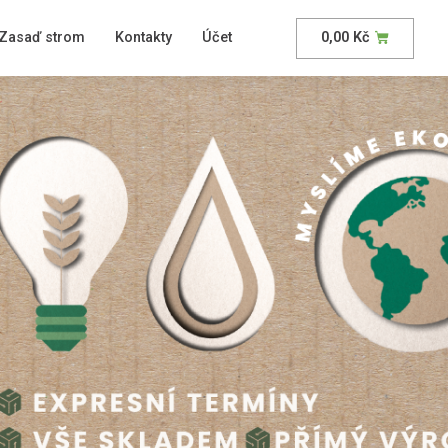
Zasaď strom
Kontakty
Účet
0,00
Kč