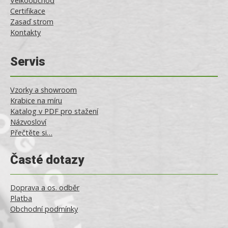
Velkoobchod
Certifikace
Zasaď strom
Kontakty
Servis
Vzorky a showroom
Krabice na míru
Katalog v PDF pro stažení
Názvosloví
Přečtěte si…
Časté dotazy
Doprava a os. odběr
Platba
Obchodní podmínky