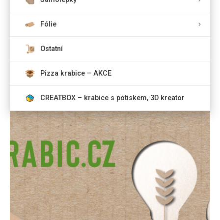
Fólie
Ostatní
Pizza krabice – AKCE
CREATBOX – krabice s potiskem, 3D kreator