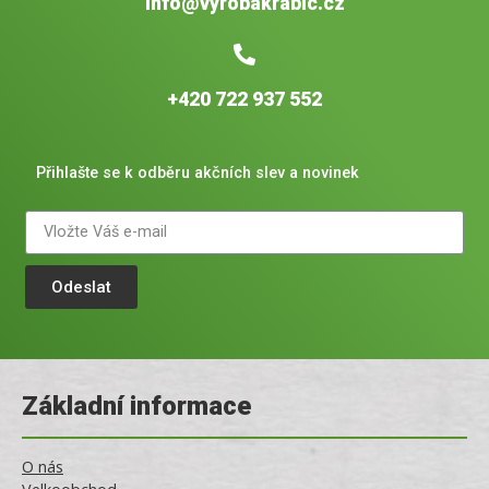
info@vyrobakrabic.cz
+420 722 937 552
Přihlašte se k odběru akčních slev a novinek
Odeslat
Základní informace
O nás