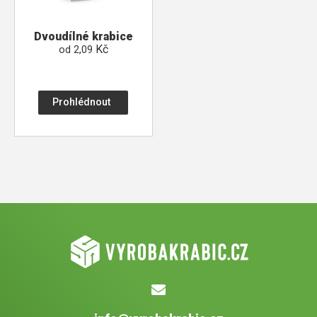
Dvoudílné krabice
Kč
od
2,09
Prohlédnout