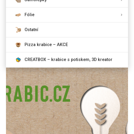
Fólie
Ostatní
Pizza krabice – AKCE
CREATBOX – krabice s potiskem, 3D kreator