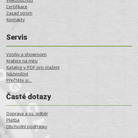
Velkoobchod
Certifikace
Zasaď strom
Kontakty
Servis
Vzorky a showroom
Krabice na míru
Katalog v PDF pro stažení
Názvosloví
Přečtěte si…
Časté dotazy
Doprava a os. odběr
Platba
Obchodní podmínky