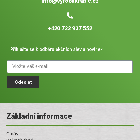
info@vyrobakrabic.cz
+420 722 937 552
Přihlašte se k odběru akčních slev a novinek
Odeslat
Základní informace
O nás