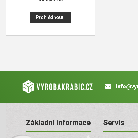
Prohlédnout
info@vy
Základní informace
Servis