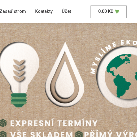
Zasaď strom
Kontakty
Účet
0,00
Kč