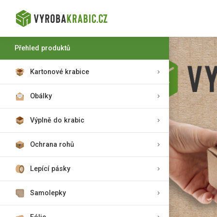
Přehled produktů
Kartonové krabice
Obálky
Výplně do krabic
Ochrana rohů
Lepící pásky
Samolepky