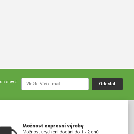
ch slev a
Odeslat
Možnost expresní výroby
Možnost urychlení dodání do 1 - 2 dnů.