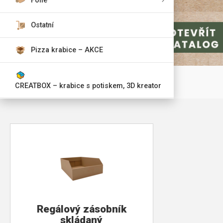
Fólie
Ostatní
Pizza krabice – AKCE
CREATBOX – krabice s potiskem, 3D kreator
Regálový zásobník
skládaný