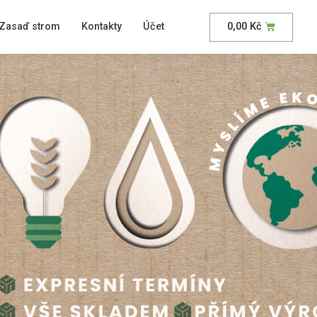
Zasaď strom
Kontakty
Účet
0,00
Kč