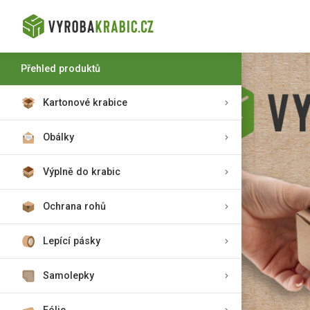
Přehled produktů
Kartonové krabice
Obálky
Výplně do krabic
Ochrana rohů
Lepící pásky
Samolepky