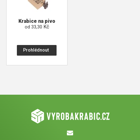
Krabice na pivo
Kč
od
33,30
Prohlédnout