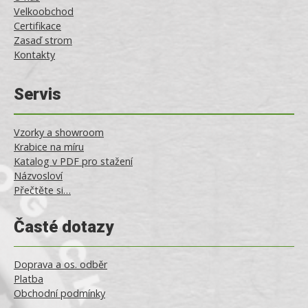
Velkoobchod
Certifikace
Zasaď strom
Kontakty
Servis
Vzorky a showroom
Krabice na míru
Katalog v PDF pro stažení
Názvosloví
Přečtěte si…
Časté dotazy
Doprava a os. odběr
Platba
Obchodní podmínky