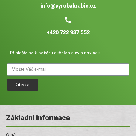
info@vyrobakrabic.cz
+420 722 937 552
Přihlašte se k odběru akčních slev a novinek
Odeslat
Základní informace
O nás