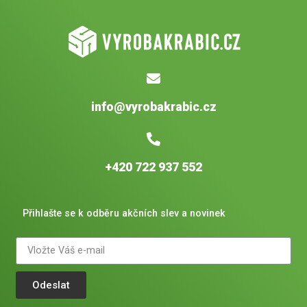
info@vyrobakrabic.cz
+420 722 937 552
Přihlašte se k odběru akčních slev a novinek
Odeslat