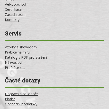
Velkoobchod
Certifikace
Zasaď strom
Kontakty
Servis
Vzorky a showroom
Krabice na míru
Katalog v PDF pro stažení
Názvosloví
Přečtěte si…
Časté dotazy
Doprava a os. odběr
Platba
Obchodní podmínky