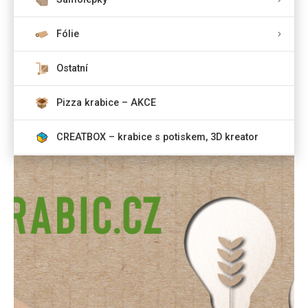
Fólie
Ostatní
Pizza krabice – AKCE
CREATBOX – krabice s potiskem, 3D kreator