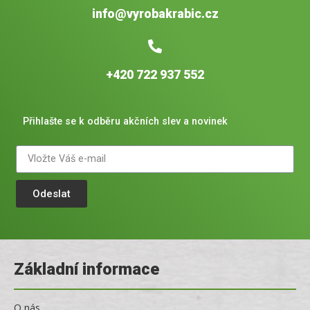
info@vyrobakrabic.cz
+420 722 937 552
Přihlašte se k odběru akčních slev a novinek
Odeslat
Základní informace
O nás