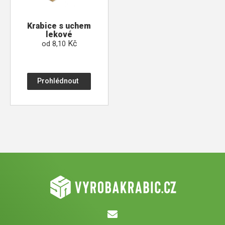
Krabice s uchem
lekové
Kč
od
8,10
Prohlédnout