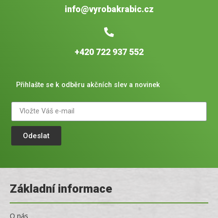
info@vyrobakrabic.cz
+420 722 937 552
Přihlašte se k odběru akčních slev a novinek
Odeslat
Základní informace
O nás