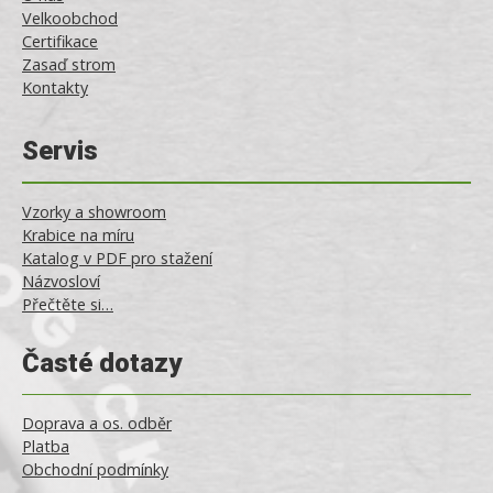
Velkoobchod
Certifikace
Zasaď strom
Kontakty
Servis
Vzorky a showroom
Krabice na míru
Katalog v PDF pro stažení
Názvosloví
Přečtěte si…
Časté dotazy
Doprava a os. odběr
Platba
Obchodní podmínky