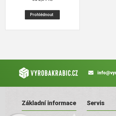
Prohlédnout
info@vy
Základní informace
Servis