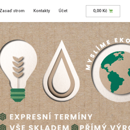
Zasaď strom
Kontakty
Účet
0,00
Kč