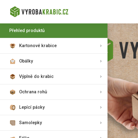
Přehled produktů
Kartonové krabice
Obálky
Výplně do krabic
Ochrana rohů
Lepící pásky
Samolepky