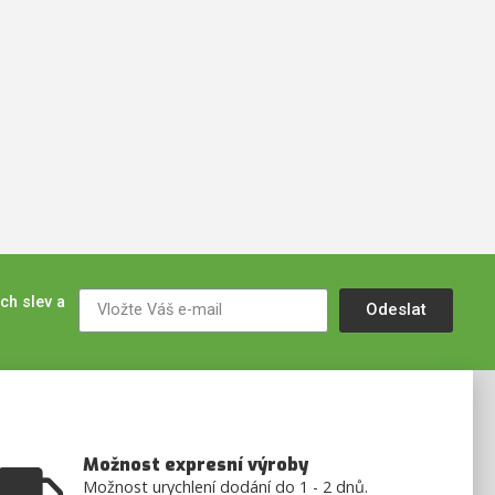
ch slev a
Odeslat
Možnost expresní výroby
Možnost urychlení dodání do 1 - 2 dnů.