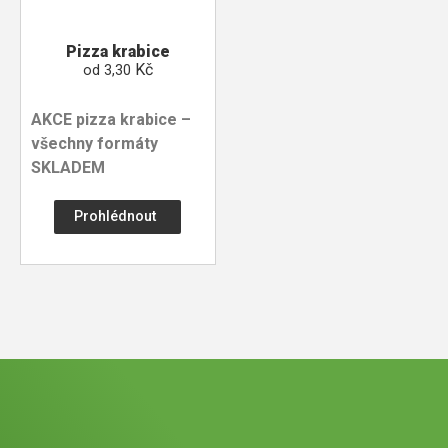
Pizza krabice
Kč
od
3,30
AKCE pizza krabice –
všechny formáty
SKLADEM
Prohlédnout