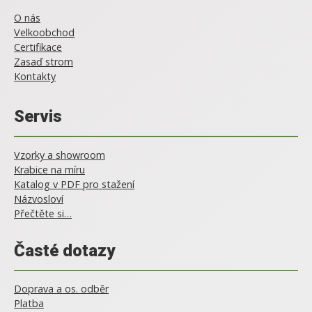
O nás
Velkoobchod
Certifikace
Zasaď strom
Kontakty
Servis
Vzorky a showroom
Krabice na míru
Katalog v PDF pro stažení
Názvosloví
Přečtěte si…
Časté dotazy
Doprava a os. odběr
Platba