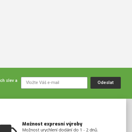
ch slev a
Odeslat
Možnost expresní výroby
Možnost urychlení dodání do 1 - 2 dnů.