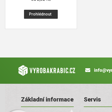
Prohlédnout
info@vy
Základní informace
Servis