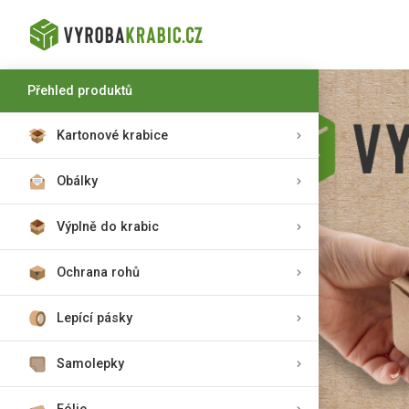
Přehled produktů
Kartonové krabice
Obálky
Výplně do krabic
Ochrana rohů
Lepící pásky
Samolepky