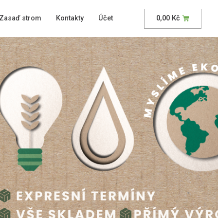
Zasaď strom
Kontakty
Účet
0,00
Kč