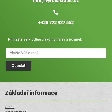
info@vyrobakrabic.cz
+420 722 937 552
Přihlašte se k odběru akčních slev a novinek
Odeslat
Základní informace
O nás