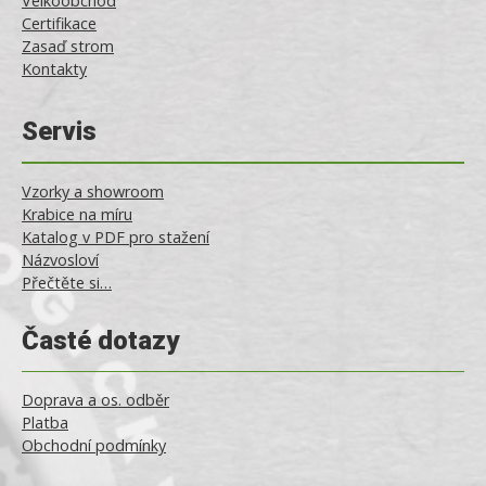
Velkoobchod
Certifikace
Zasaď strom
Kontakty
Servis
Vzorky a showroom
Krabice na míru
Katalog v PDF pro stažení
Názvosloví
Přečtěte si…
Časté dotazy
Doprava a os. odběr
Platba
Obchodní podmínky