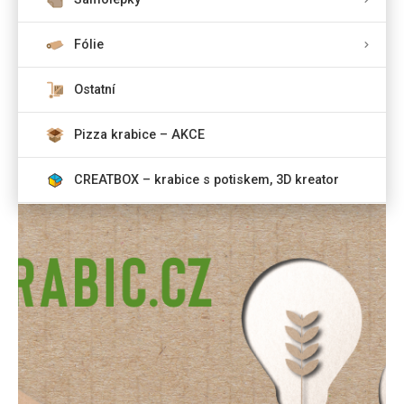
Fólie
Ostatní
Pizza krabice – AKCE
CREATBOX – krabice s potiskem, 3D kreator