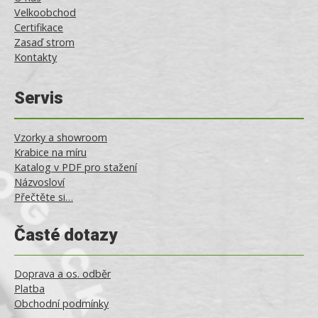
Velkoobchod
Certifikace
Zasaď strom
Kontakty
Servis
Vzorky a showroom
Krabice na míru
Katalog v PDF pro stažení
Názvosloví
Přečtěte si…
Časté dotazy
Doprava a os. odběr
Platba
Obchodní podmínky