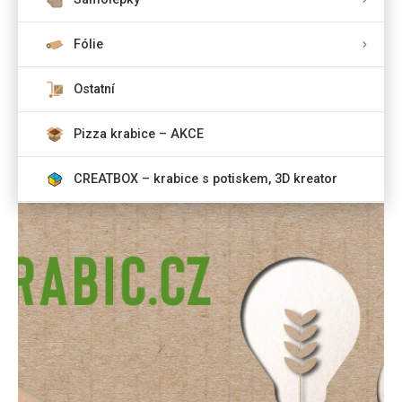
Fólie
Ostatní
Pizza krabice – AKCE
CREATBOX – krabice s potiskem, 3D kreator