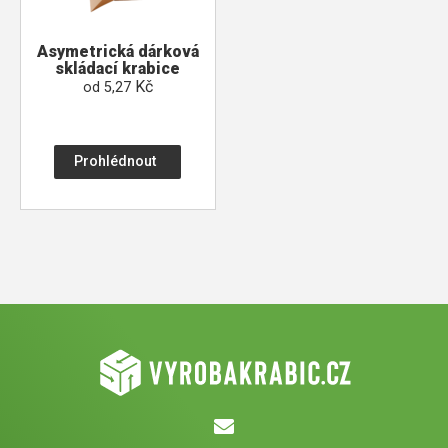
Asymetrická dárková
skládací krabice
Kč
od
5,27
Prohlédnout