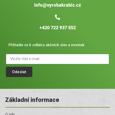
info@vyrobakrabic.cz
+420 722 937 552
Přihlašte se k odběru akčních slev a novinek
Odeslat
Základní informace
O nás