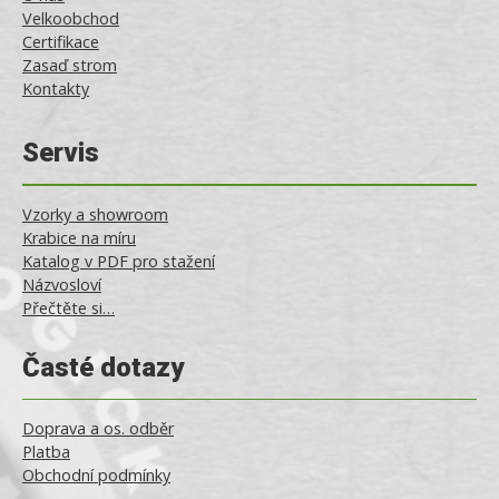
Velkoobchod
Certifikace
Zasaď strom
Kontakty
Servis
Vzorky a showroom
Krabice na míru
Katalog v PDF pro stažení
Názvosloví
Přečtěte si…
Časté dotazy
Doprava a os. odběr
Platba
Obchodní podmínky