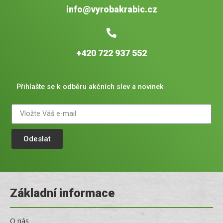
info@vyrobakrabic.cz
+420 722 937 552
Přihlašte se k odběru akčních slev a novinek
Odeslat
Základní informace
O nás