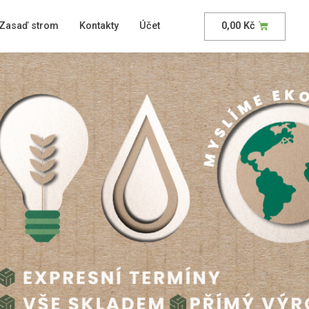
Zasaď strom
Kontakty
Účet
0,00
Kč