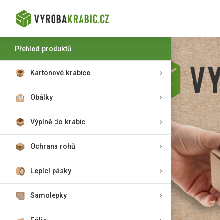
Přehled produktů
Kartonové krabice
Obálky
Výplně do krabic
Ochrana rohů
Lepící pásky
Samolepky