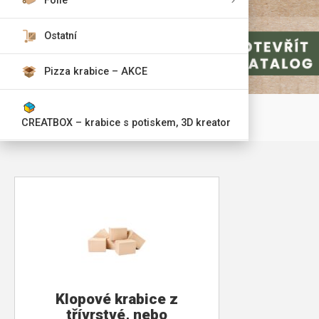
Fólie
Ostatní
Pizza krabice – AKCE
CREATBOX – krabice s potiskem, 3D kreator
Klopové krabice z
třívrstvé, nebo