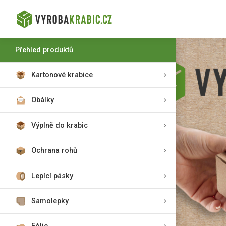
Přehled produktů
Kartonové krabice
Obálky
Výplně do krabic
Ochrana rohů
Lepící pásky
Samolepky