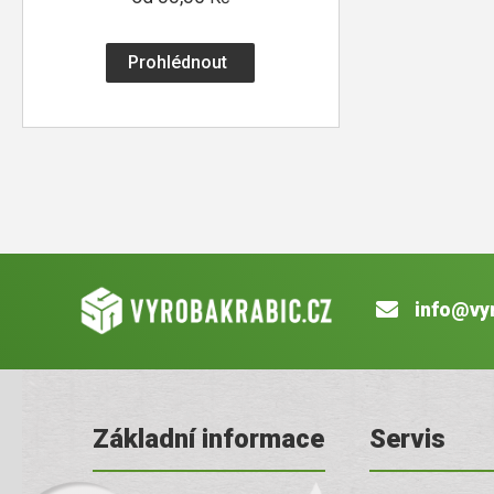
Prohlédnout
info@vy
Základní informace
Servis