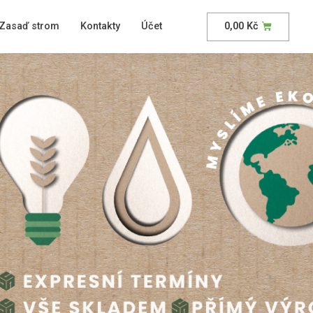
Zasaď strom
Kontakty
Účet
0,00
Kč