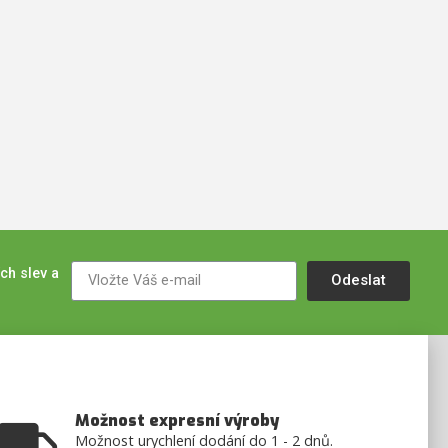
ch slev a
Odeslat
Možnost expresní výroby
Možnost urychlení dodání do 1 - 2 dnů.