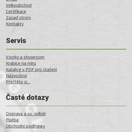
Velkoobchod
Certifikace
Zasaď strom
Kontakty
Servis
Vzorky a showroom
Krabice na míru
Katalog v PDF pro stažení
Názvosloví
Přečtěte si…
Časté dotazy
Doprava a os. odběr
Platba
Obchodní podmínky