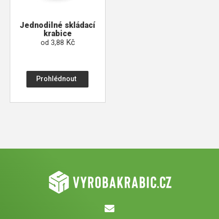
Jednodilné skládací
krabice
Kč
od
3,88
Prohlédnout