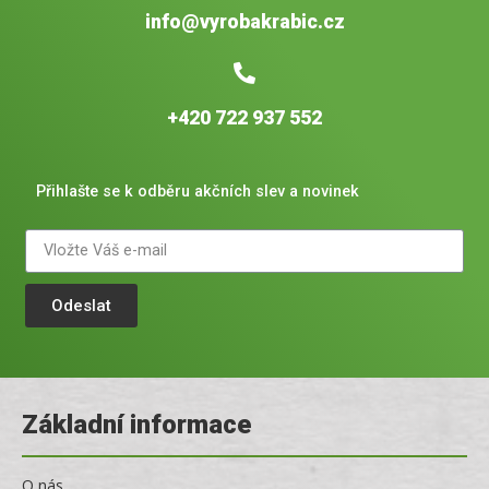
info@vyrobakrabic.cz
+420 722 937 552
Přihlašte se k odběru akčních slev a novinek
Odeslat
Základní informace
O nás