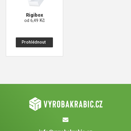
Rigibox
Kč
od
6,49
Prohlédnout