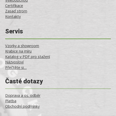
Velkoobchod
Certifikace
Zasaď strom
Kontakty
Servis
Vzorky a showroom
Krabice na míru
Katalog v PDF pro stažení
Názvosloví
Přečtěte si…
Časté dotazy
Doprava a os. odběr
Platba
Obchodní podmínky