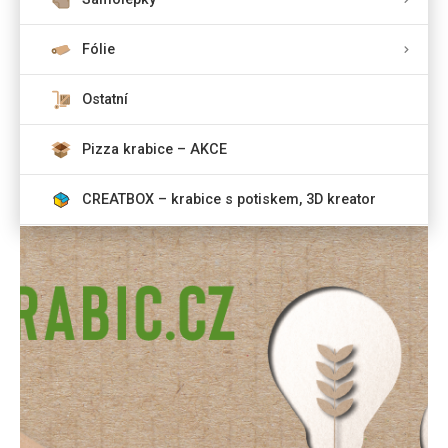
Fólie
Ostatní
Pizza krabice – AKCE
CREATBOX – krabice s potiskem, 3D kreator