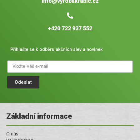
info@vyrobakrabic.cz
+420 722 937 552
Přihlašte se k odběru akčních slev a novinek
Odeslat
Základní informace
O nás