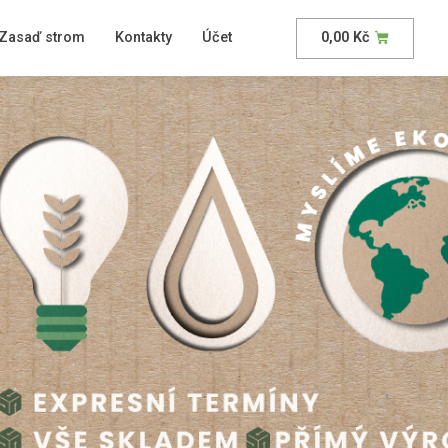
Zasaď strom
Kontakty
Účet
0,00
Kč