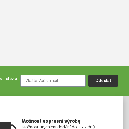
ch slev a
Odeslat
Možnost expresní výroby
Možnost urychlení dodání do 1 - 2 dnů.