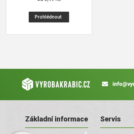
Prohlédnout
info@vy
Základní informace
Servis