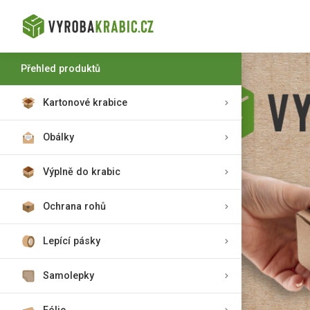
Přehled produktů
Kartonové krabice
Obálky
Výplně do krabic
Ochrana rohů
Lepící pásky
Samolepky