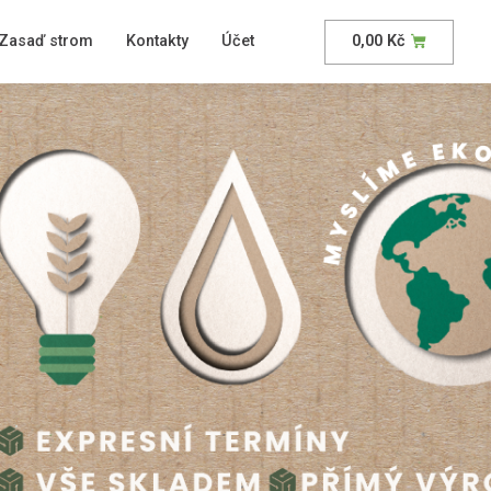
Zasaď strom
Kontakty
Účet
0,00
Kč