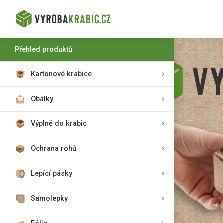
Přehled produktů
Kartonové krabice
Obálky
Výplně do krabic
Ochrana rohů
Lepící pásky
Samolepky