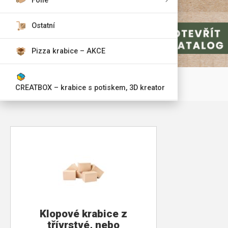
Fólie
Ostatní
Pizza krabice – AKCE
CREATBOX – krabice s potiskem, 3D kreator
Klopové krabice z
třívrstvé, nebo