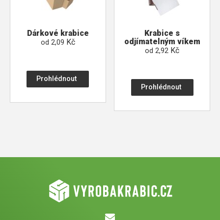
Dárkové krabice
Krabice s
odjímatelným víkem
Kč
od
2,09
Kč
od
2,92
Prohlédnout
Prohlédnout