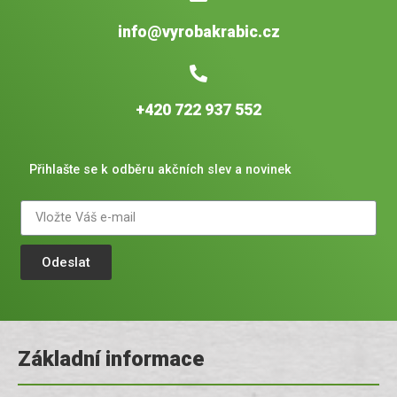
info@vyrobakrabic.cz
+420 722 937 552
Přihlašte se k odběru akčních slev a novinek
Odeslat
Základní informace