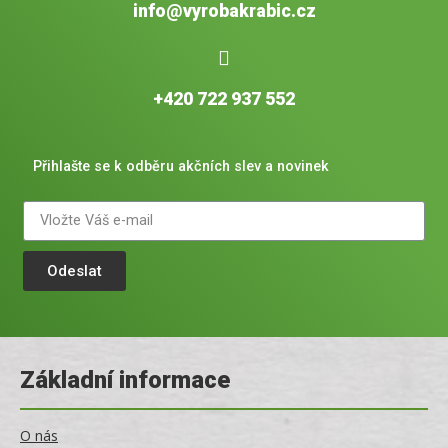
info@vyrobakrabic.cz
+420 722 937 552
Přihlašte se k odběru akčních slev a novinek
Odeslat
Základní informace
O nás