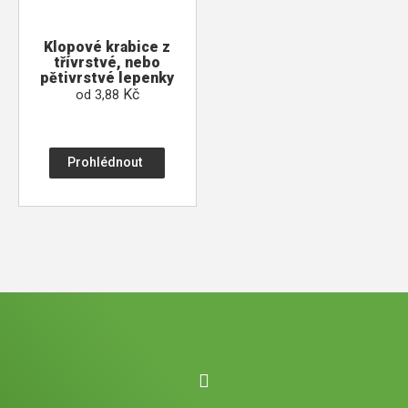
Klopové krabice z
třívrstvé, nebo
pětivrstvé lepenky
Kč
od
3,88
Prohlédnout