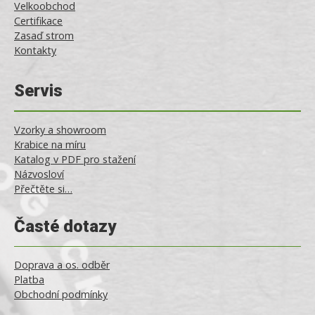
Velkoobchod
Certifikace
Zasaď strom
Kontakty
Servis
Vzorky a showroom
Krabice na míru
Katalog v PDF pro stažení
Názvosloví
Přečtěte si…
Časté dotazy
Doprava a os. odběr
Platba
Obchodní podmínky