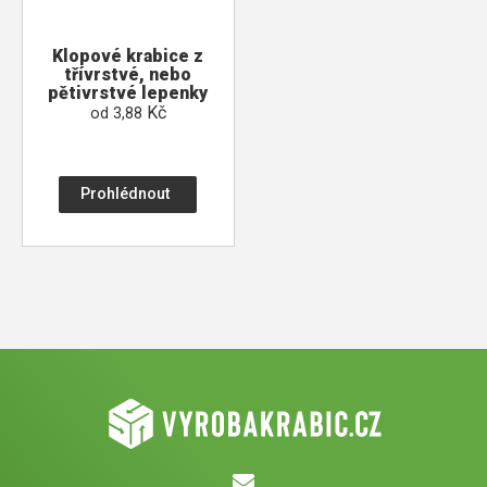
Klopové krabice z
třívrstvé, nebo
pětivrstvé lepenky
Kč
od
3,88
Prohlédnout