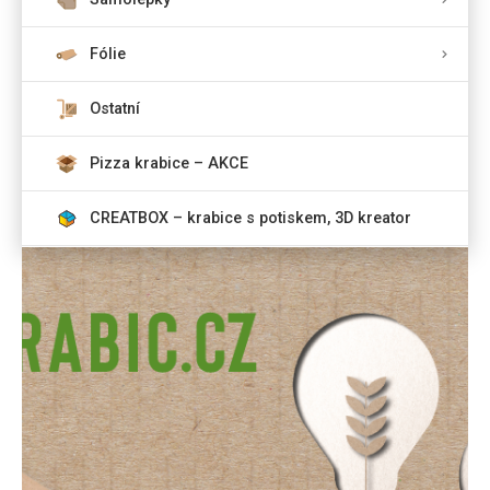
Fólie
Ostatní
Pizza krabice – AKCE
CREATBOX – krabice s potiskem, 3D kreator