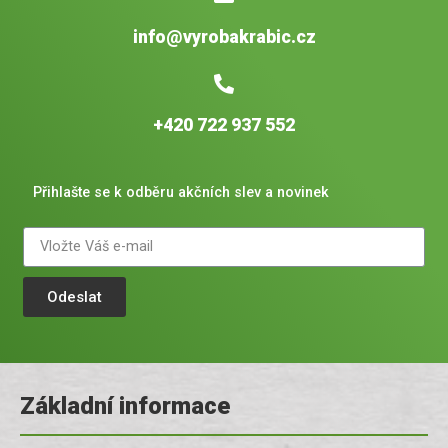
info@vyrobakrabic.cz
+420 722 937 552
Přihlašte se k odběru akčních slev a novinek
Odeslat
Základní informace