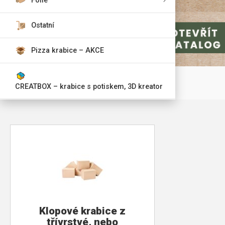
Fólie
Ostatní
Pizza krabice – AKCE
CREATBOX – krabice s potiskem, 3D kreator
Klopové krabice z
třívrstvé, nebo