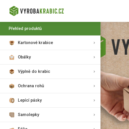
Přehled produktů
Kartonové krabice
Obálky
Výplně do krabic
Ochrana rohů
Lepící pásky
Samolepky