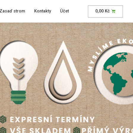
Zasaď strom
Kontakty
Účet
0,00
Kč