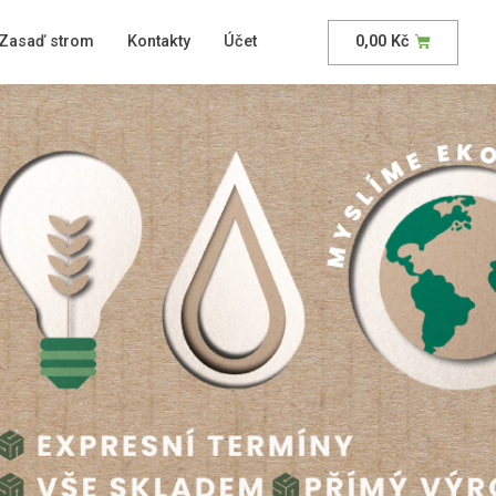
Zasaď strom
Kontakty
Účet
0,00
Kč