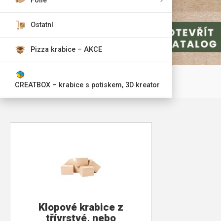
Fólie
Ostatní
Pizza krabice – AKCE
CREATBOX – krabice s potiskem, 3D kreator
Klopové krabice z
třívrstvé, nebo