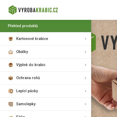
Přehled produktů
Kartonové krabice
Obálky
Výplně do krabic
Ochrana rohů
Lepící pásky
Samolepky