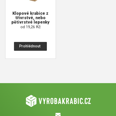
Klopové krabice z
třívrstvé, nebo
pětivrstvé lepenky
Kč
od
19,26
Prohlédnout