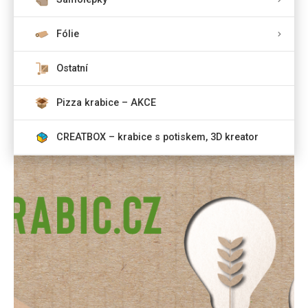
Fólie
Ostatní
Pizza krabice – AKCE
CREATBOX – krabice s potiskem, 3D kreator