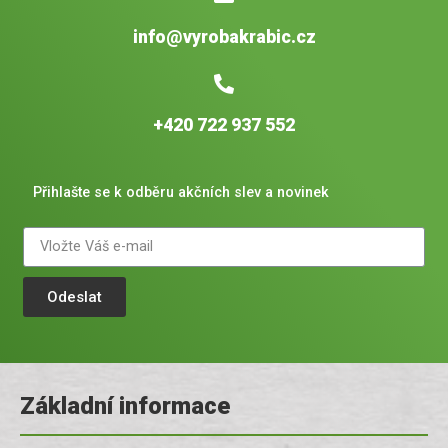
info@vyrobakrabic.cz
+420 722 937 552
Přihlašte se k odběru akčních slev a novinek
Odeslat
Základní informace