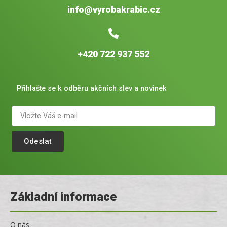
info@vyrobakrabic.cz
+420 722 937 552
Přihlašte se k odběru akčních slev a novinek
Odeslat
Základní informace
O nás