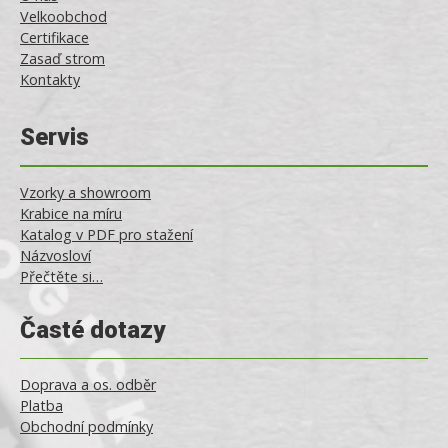
Velkoobchod
Certifikace
Zasaď strom
Kontakty
Servis
Vzorky a showroom
Krabice na míru
Katalog v PDF pro stažení
Názvosloví
Přečtěte si…
Časté dotazy
Doprava a os. odběr
Platba
Obchodní podmínky