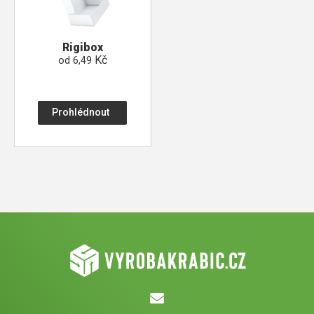
Rigibox
Kč
od
6,49
Prohlédnout