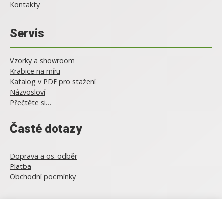
Kontakty
Servis
Vzorky a showroom
Krabice na míru
Katalog v PDF pro stažení
Názvosloví
Přečtěte si…
Časté dotazy
Doprava a os. odběr
Platba
Obchodní podmínky