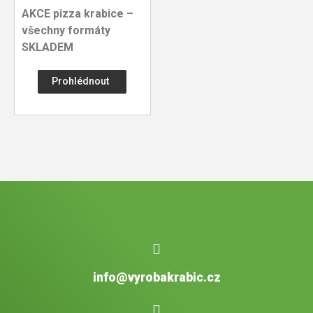
AKCE pizza krabice –
všechny formáty
SKLADEM
Prohlédnout
info@vyrobakrabic.cz