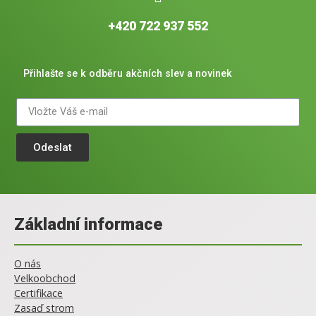
+420 722 937 552
Přihlašte se k odběru akčních slev a novinek
Odeslat
Základní informace
O nás
Velkoobchod
Certifikace
Zasaď strom