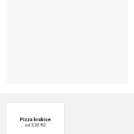
Pizza krabice
Kč
od
3,30