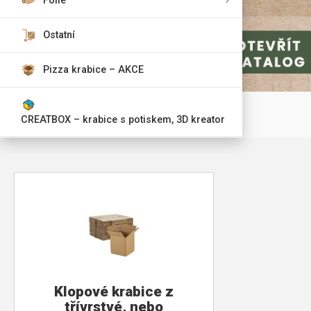
Fólie
Ostatní
Pizza krabice – AKCE
CREATBOX – krabice s potiskem, 3D kreator
Klopové krabice z
třívrstvé, nebo