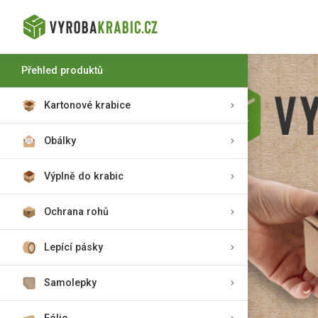
Přehled produktů
Kartonové krabice
Obálky
Výplně do krabic
Ochrana rohů
Lepící pásky
Samolepky