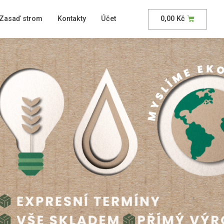
Zasaď strom
Kontakty
Účet
0,00
Kč