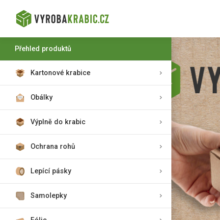
Přehled produktů
Kartonové krabice
Obálky
Výplně do krabic
Ochrana rohů
Lepící pásky
Samolepky