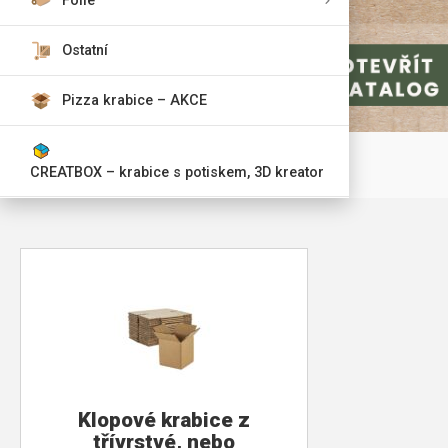
Fólie
Ostatní
Pizza krabice – AKCE
CREATBOX – krabice s potiskem, 3D kreator
Klopové krabice z
třívrstvé, nebo