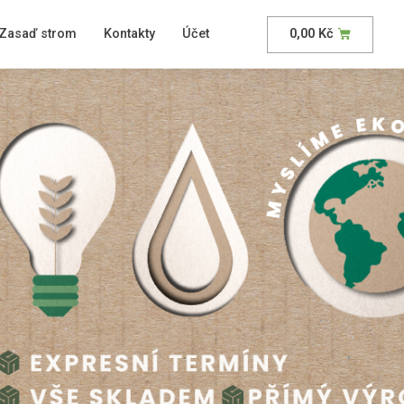
Zasaď strom
Kontakty
Účet
0,00
Kč