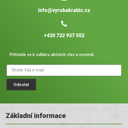
info@vyrobakrabic.cz
+420 722 937 552
Přihlašte se k odběru akčních slev a novinek
Odeslat
Základní informace